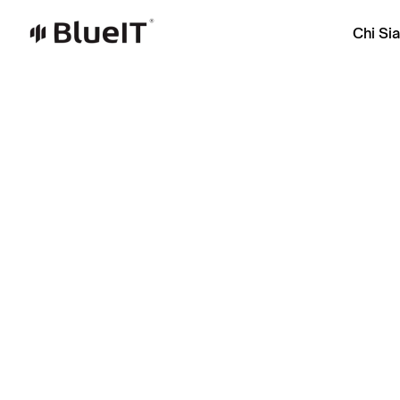
Chi Si
Il d