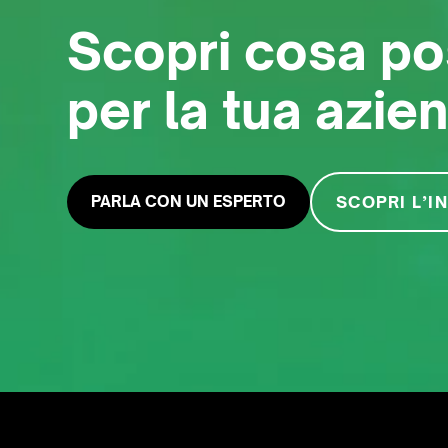
Scopri cosa po
per la tua azie
PARLA CON UN ESPERTO
SCOPRI L’I