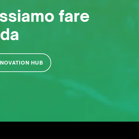
ssiamo fare
nda
NNOVATION HUB