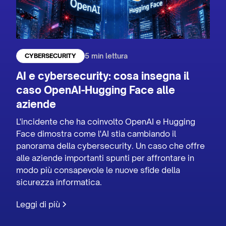
5 min lettura
CYBERSECURITY
AI e cybersecurity: cosa insegna il
caso OpenAI-Hugging Face alle
aziende
L'incidente che ha coinvolto OpenAI e Hugging
Face dimostra come l'AI stia cambiando il
panorama della cybersecurity. Un caso che offre
alle aziende importanti spunti per affrontare in
modo più consapevole le nuove sfide della
sicurezza informatica.
Leggi di più