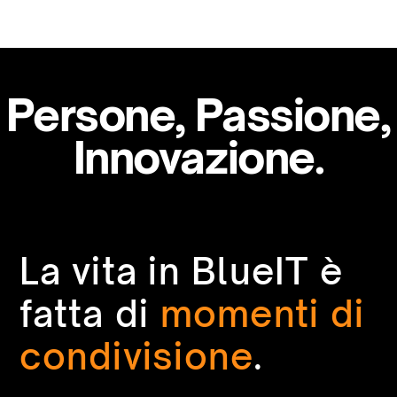
Persone, Passione,
Innovazione.
La vita in BlueIT è
fatta di
momenti di
condivisione
.