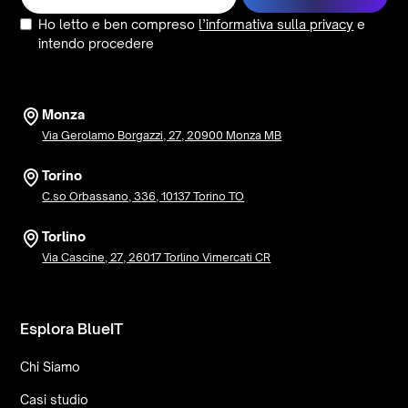
Ho letto e ben compreso
l’informativa sulla privacy
e
intendo procedere
Monza
Via Gerolamo Borgazzi, 27, 20900 Monza MB
Torino
C.so Orbassano, 336, 10137 Torino TO
Torlino
Via Cascine, 27, 26017 Torlino Vimercati CR
Esplora BlueIT
Chi Siamo
Casi studio