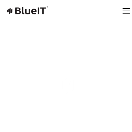
Life in BlueIT
Tecnologia e Valori