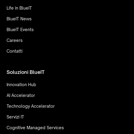
Life in BlueIT
BlueIT News
BlueIT Events
Careers
Contatti
Soluzioni BlueIT
Innovation Hub
AI Accelerator
Technology Accelerator
Servizi IT
Cognitive Managed Services