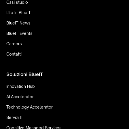
Casi studio
Life in BlueIT
BlueIT News
BlueIT Events
Careers
Contatti
Soluzioni BlueIT
Innovation Hub
AI Accelerator
Technology Accelerator
Servizi IT
Cognitive Managed Services