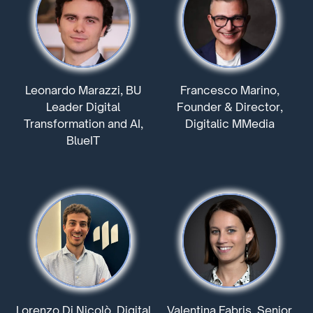
Leonardo Marazzi, BU
Francesco Marino,
Leader Digital
Founder & Director,
Transformation and AI,
Digitalic MMedia
BlueIT
Lorenzo Di Nicolò, Digital
Valentina Fabris, Senior