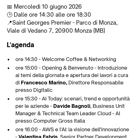
📅 Mercoledì 10 giugno 2026
🕒 Dalle ore 14:30 alle ore 18:30
📍Saint Georges Premier - Parco di Monza,
Viale di Vedano 7, 20900 Monza (MB)
L'agenda
ore 14:30 - Welcome Coffee & Networking
ore 15:00 - Opening & Benvenuto - Introduzione
ai temi della giornata e apertura dei lavori a cura
di
Francesco Marino,
Direttore Responsabile
presso Digitalic
ore 15:30 - AI Today: scenari, trend e opportunità
per le aziende -
Davide Bagnoli
, Business Unit
Manager & Technical Team Leader Cloud - AI
presso Computer Gross Italia
ore 16:00 - AWS e l'AI: la visione dell'innovazione
-
Valentina Fabris
, Senior Partner Development