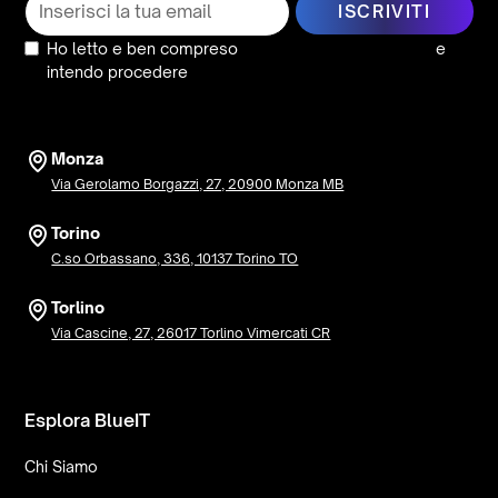
Ho letto e ben compreso
l’informativa sulla privacy
e
intendo procedere
Monza
Via Gerolamo Borgazzi, 27, 20900 Monza MB
Torino
C.so Orbassano, 336, 10137 Torino TO
Torlino
Via Cascine, 27, 26017 Torlino Vimercati CR
Esplora BlueIT
Chi Siamo