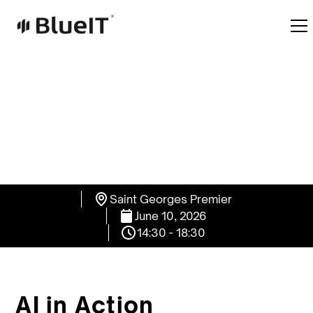
Saint Georges Premier
June 10, 2026
14:30 - 18:30
AI in Action