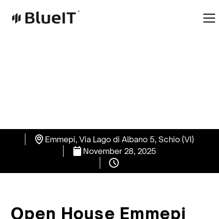
Emmepi, Via Lago di Albano 5, Schio (VI)
November 28, 2025
Open House Emmepi