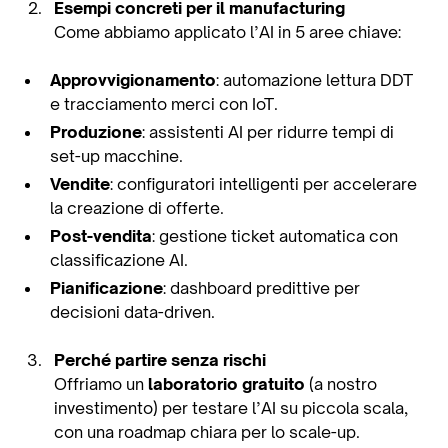
Esempi concreti per il manufacturing
Come abbiamo applicato l’AI in 5 aree chiave:
Approvvigionamento
: automazione lettura DDT
e tracciamento merci con IoT.
Produzione
: assistenti AI per ridurre tempi di
set-up macchine.
Vendite
: configuratori intelligenti per accelerare
la creazione di offerte.
Post-vendita
: gestione ticket automatica con
classificazione AI.
Pianificazione
: dashboard predittive per
decisioni data-driven.
Perché partire senza rischi
Offriamo un
laboratorio gratuito
(a nostro
investimento) per testare l’AI su piccola scala,
con una roadmap chiara per lo scale-up.