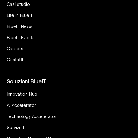
Casi studio
Life in BlueIT
BlueIT News
BlueIT Events
Careers
Contatti
Soluzioni BlueIT
Innovation Hub
AI Accelerator
Technology Accelerator
Servizi IT