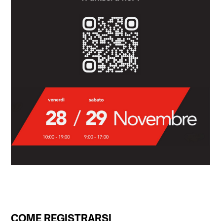
COME REGISTRARSI