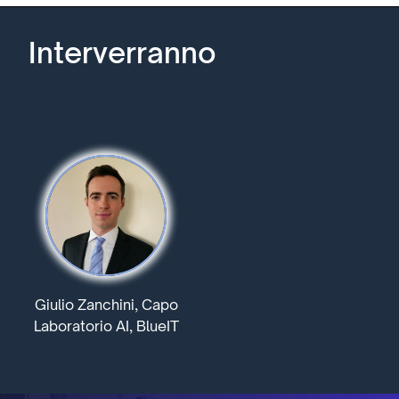
Interverranno
Giulio Zanchini, Capo
Laboratorio AI, BlueIT