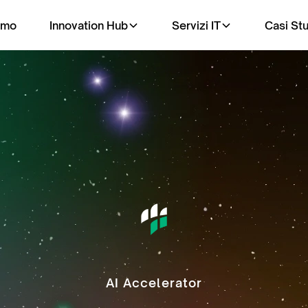
amo
Innovation Hub
Servizi IT
Casi St
AI Accelerator