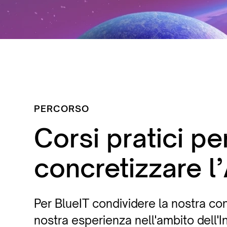
PERCORSO
Corsi pratici pe
concretizzare l’
Per BlueIT condividere la nostra co
nostra esperienza nell'ambito dell'I