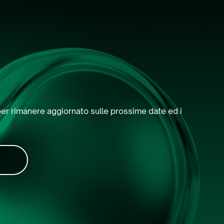
r per rimanere aggiornato sulle prossime date ed i