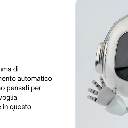
mma di
imento automatico
no pensati per
voglia
 in questo