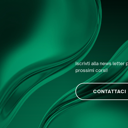
Iscrivti alla news lette
prossimi corsi!
CONTATTACI