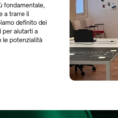
iù fondamentale,
 a trarre il
amo definito dei
i per aiutarti a
 le potenzialità