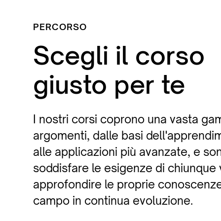
PERCORSO
Scegli il corso
giusto per te
I nostri corsi coprono una vasta ga
argomenti, dalle basi dell'apprend
alle applicazioni più avanzate, e so
soddisfare le esigenze di chiunque 
approfondire le proprie conoscenze
campo in continua evoluzione.