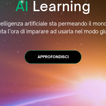
AI
Learning
telligenza artificiale sta permeando il mon
nta l’ora di imparare ad usarla nel modo gi
APPROFONDISCI