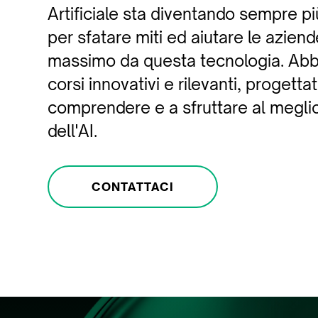
Artificiale sta diventando sempre p
per sfatare miti ed aiutare le aziende
massimo da questa tecnologia. Abbi
corsi innovativi e rilevanti, progettat
comprendere e a sfruttare al meglio
dell'AI.
CONTATTACI