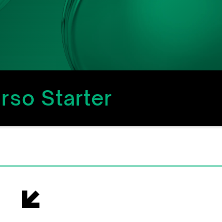
rso Starter