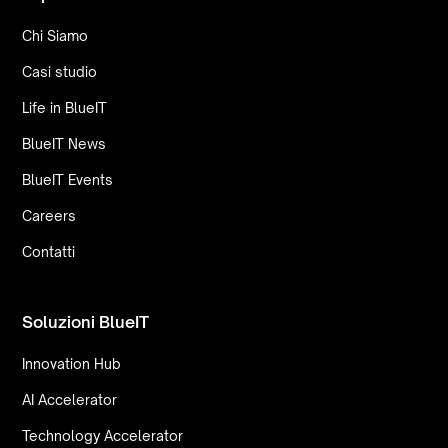
Chi Siamo
Casi studio
Life in BlueIT
BlueIT News
BlueIT Events
Careers
Contatti
Soluzioni BlueIT
Innovation Hub
AI Accelerator
Technology Accelerator