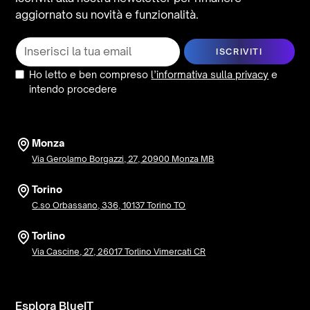
aggiornato su novità e funzionalità.
Ho letto e ben compreso
l’informativa sulla privacy
e
intendo procedere
Monza
Via Gerolamo Borgazzi, 27, 20900 Monza MB
Torino
C.so Orbassano, 336, 10137 Torino TO
Torlino
Via Cascine, 27, 26017 Torlino Vimercati CR
Esplora BlueIT