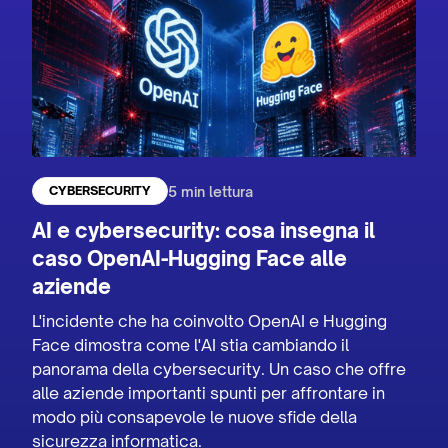
5 min lettura
CYBERSECURITY
AI e cybersecurity: cosa insegna il
caso OpenAI-Hugging Face alle
aziende
L'incidente che ha coinvolto OpenAI e Hugging
Face dimostra come l'AI stia cambiando il
panorama della cybersecurity. Un caso che offre
alle aziende importanti spunti per affrontare in
modo più consapevole le nuove sfide della
sicurezza informatica.