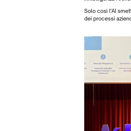
Solo così l'AI sme
dei processi azien