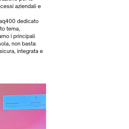
cessi aziendali e
 Faq400 dedicato
sto tema,
mo i principali
sola, non basta:
sicura, integrata e