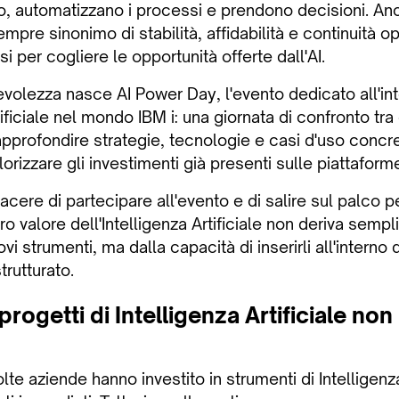
o, automatizzano i processi e prendono decisioni. An
pre sinonimo di stabilità, affidabilità e continuità op
i per cogliere le opportunità offerte dall'AI.
olezza nasce AI Power Day, l'evento dedicato all'in
tificiale nel mondo IBM i: una giornata di confronto tra
approfondire strategie, tecnologie e casi d'uso concr
orizzare gli investimenti già presenti sulle piattafor
acere di partecipare all'evento e di salire sul palco p
vero valore dell'Intelligenza Artificiale non deriva sem
vi strumenti, ma dalla capacità di inserirli all'interno
trutturato.
progetti di Intelligenza Artificiale n
lte aziende hanno investito in strumenti di Intelligenza