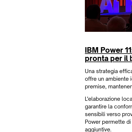
IBM Power 11: 
pronta per il
Una strategia effic
offre un ambiente i
premise, mantenendo
L'elaborazione loca
garantire la confor
sensibili verso pro
Power permette di 
aggiuntive.