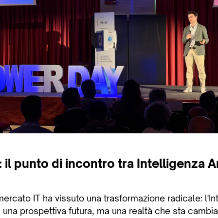
il punto di incontro tra Intelligenza Ar
 mercato IT ha vissuto una trasformazione radicale: l'In
iù una prospettiva futura, ma una realtà che sta cambi