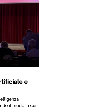
tificiale e
telligenza
ando il modo in cui