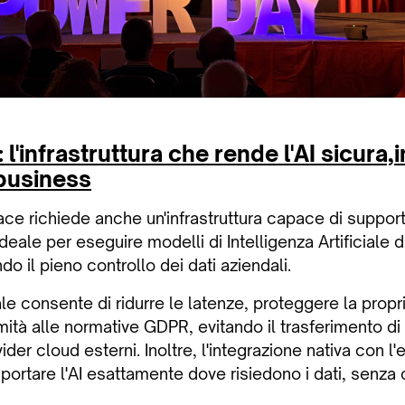
l'infrastruttura che rende l'AI sicura,
 business
ace richiede anche un'infrastruttura capace di support
deale per eseguire modelli di Intelligenza Artificiale 
 il pieno controllo dei dati aziendali.
le consente di ridurre le latenze, proteggere la propri
mità alle normative GDPR, evitando il trasferimento di
vider cloud esterni. Inoltre, l'integrazione nativa con 
portare l'AI esattamente dove risiedono i dati, senza