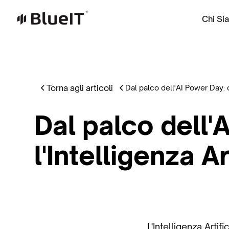
Chi Si
Torna agli articoli
Dal palco dell'AI Power Day: c
Dal palco dell'
l'Intelligenza A
L'Intelligenza Artif