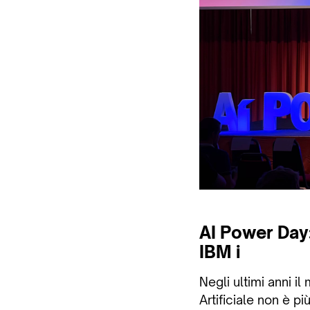
AI Power Day: 
IBM i
Negli ultimi anni il
Artificiale non è p