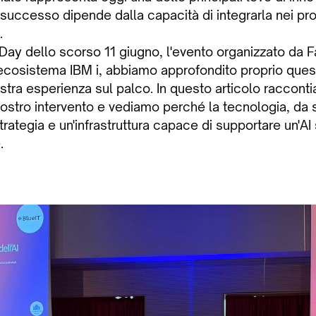
 successo dipende dalla capacità di integrarla nei pro
.
 Day dello scorso 11 giugno, l'evento organizzato da
l'ecosistema IBM i, abbiamo approfondito proprio que
tra esperienza sul palco. In questo articolo raccontia
nostro intervento e vediamo perché la tecnologia, da 
ategia e un'infrastruttura capace di supportare un'AI 
.