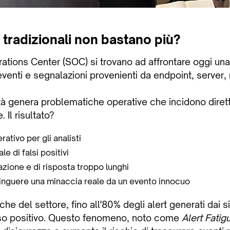
tradizionali non bastano più?
rations Center (SOC) si trovano ad affrontare oggi un
 eventi e segnalazioni provenienti da endpoint, server, 
 genera problematiche operative che incidono diret
 Il risultato?
ativo per gli analisti
e di falsi positivi
azione e di risposta troppo lunghi
stinguere una minaccia reale da un evento innocuo
che del settore, fino all'80% degli alert generati dai s
also positivo. Questo fenomeno, noto come
Alert Fatig