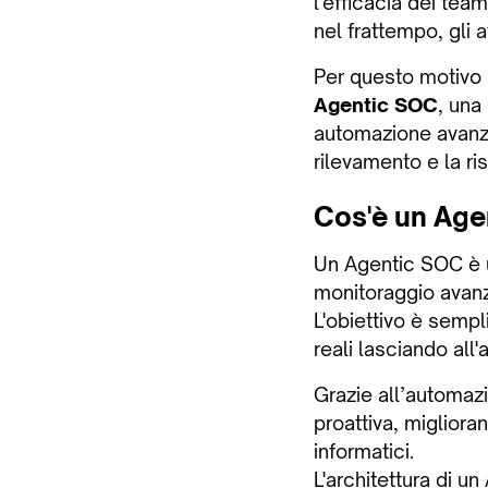
l'efficacia dei team
nel frattempo, gli a
Per questo motivo 
Agentic SOC
, una
automazione avanzat
rilevamento e la ris
Cos'è un Age
Un Agentic SOC è u
monitoraggio avanza
L'obiettivo è sempl
reali lasciando all'
Grazie all’automazi
proattiva, miglioran
informatici.
L'architettura di 