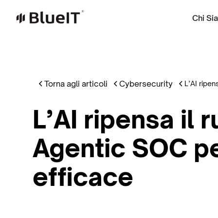
Chi Si
Torna agli articoli
Cybersecurity
L’AI ripen
L’AI ripensa il
Agentic SOC pe
efficace