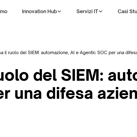
amo
Innovation Hub
Servizi IT
Casi St
sa il ruolo del SIEM: automazione, AI e Agentic SOC per una difes
 ruolo del SIEM: au
r una difesa azien