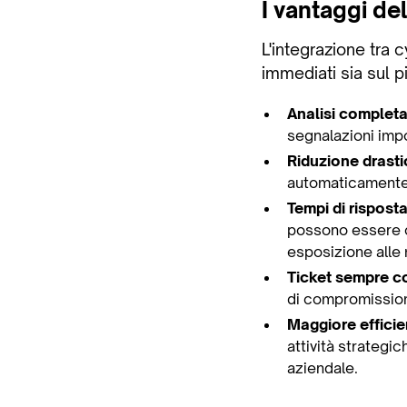
I vantaggi de
L'integrazione tra 
immediati sia sul p
Analisi completa 
segnalazioni imp
Riduzione drastic
automaticamente, 
Tempi di risposta
possono essere co
esposizione alle
Ticket sempre co
di compromission
Maggiore effici
attività strategi
aziendale.