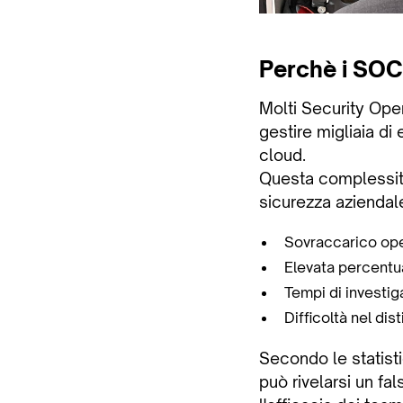
Perchè i SOC 
Molti Security Ope
gestire migliaia di
cloud.
Questa complessità
sicurezza aziendale.
Sovraccarico oper
Elevata percentual
Tempi di investig
Difficoltà nel di
Secondo le statisti
può rivelarsi un f