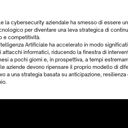
le la cybersecurity aziendale ha smesso di essere u
nologico per diventare una leva strategica di continui
o e competitività.
telligenza Artificiale ha accelerato in modo significati
 attacchi informatici, riducendo la finestra di interven
esi a pochi giorni e, in prospettiva, a tempi estremam
 le aziende devono ripensare il proprio modello di di
vo a una strategia basata su anticipazione, resilienz
hio.