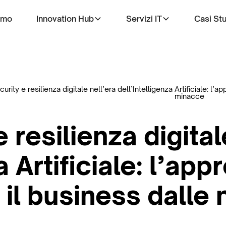
amo
Innovation Hub
Servizi IT
Casi St
rity e resilienza digitale nell’era dell’Intelligenza Artificiale: l
minacce
 resilienza digital
a Artificiale: l’ap
 il business dalle