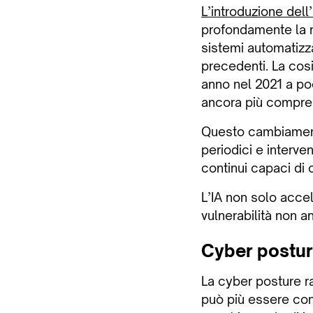
L’introduzione dell’
profondamente la nat
sistemi automatizza
precedenti. La cosi
anno nel 2021 a po
ancora più compres
Questo cambiamento
periodici e interven
continui capaci di 
L’IA non solo accel
vulnerabilità non a
Cyber posture
La cyber posture r
può più essere con