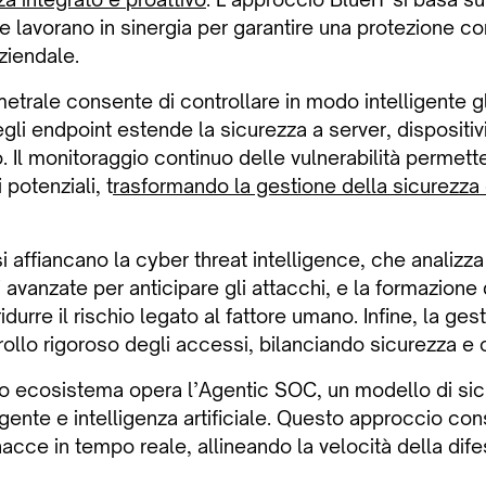
che lavorano in sinergia per garantire una protezione co
aziendale.
etrale consente di controllare in modo intelligente gl
gli endpoint estende la sicurezza a server, dispositiv
. Il monitoraggio continuo delle vulnerabilità permette 
 potenziali, t
rasformando la gestione della sicurezza 
i affiancano la cyber threat intelligence, che analizza
 avanzate per anticipare gli attacchi, e la formazione d
urre il rischio legato al fattore umano. Infine, la gest
ollo rigoroso degli accessi, bilanciando sicurezza e o
sto ecosistema opera l’Agentic SOC, un modello di si
gente e intelligenza artificiale. Questo approccio con
acce in tempo reale, allineando la velocità della dife