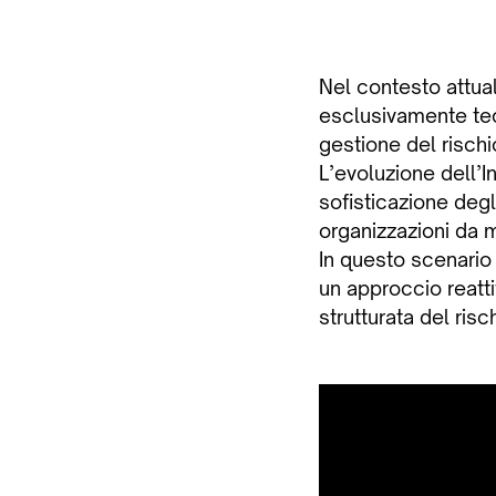
Nel contesto attua
esclusivamente tec
gestione del rischi
L’evoluzione dell’In
sofisticazione degli
organizzazioni da m
In questo scenario
un approccio reatti
strutturata del risc