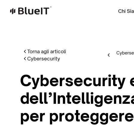
Chi Si
Torna agli articoli
Cybersecu
Cybersecurity
Cybersecurity e
dell’Intelligenz
per proteggere