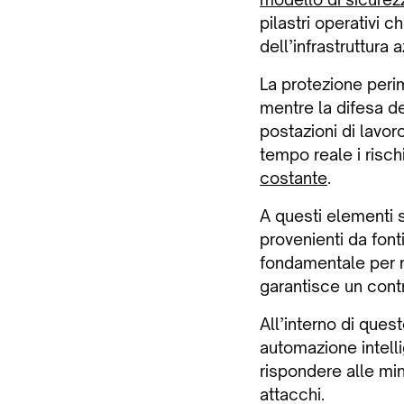
pilastri operativi 
dell’infrastruttura 
La protezione perim
mentre la difesa de
postazioni di lavoro
tempo reale i rischi
costante
.
A questi elementi s
provenienti da fonti
fondamentale per rid
garantisce un contr
All’interno di que
automazione intelli
rispondere alle min
attacchi.