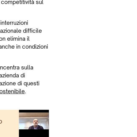
 competitività sul
interruzioni
zionale difficile
on elimina il
anche in condizioni
oncentra sulla
azienda di
azione di questi
ostenibile
.