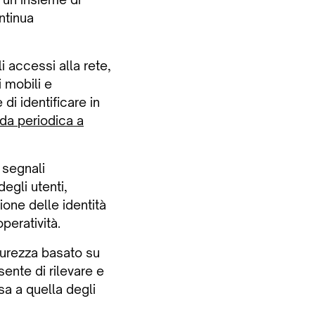
ntinua
i accessi alla rete,
i mobili e
di identificare in
da periodica a
 segnali
egli utenti,
ione delle identità
peratività.
curezza basato su
sente di rilevare e
sa a quella degli