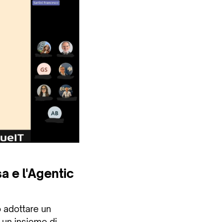
a e l'Agentic
 adottare un
 un insieme di