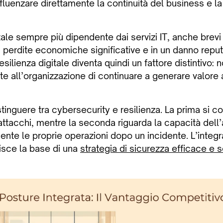
nfluenzare direttamente la continuità del business e la
tale sempre più dipendente dai servizi IT, anche brevi 
 perdite economiche significative e in un danno reputa
silienza digitale diventa quindi un fattore distintivo: n
e all’organizzazione di continuare a generare valore 
inguere tra cybersecurity e resilienza. La prima si c
ttacchi, mentre la seconda riguarda la capacità dell’
mente le proprie operazioni dopo un incidente. L’integr
uisce la base di una
strategia di sicurezza efficace e s