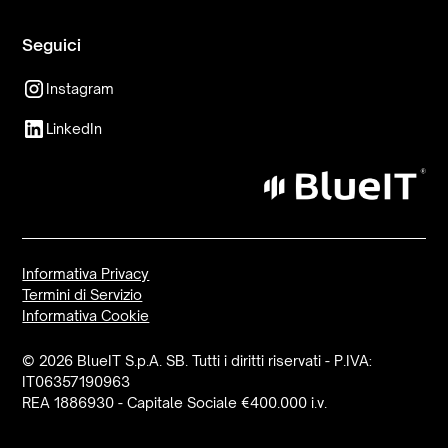
Seguici
Instagram
LinkedIn
Informativa Privacy
Termini di Servizio
Informativa Cookie
© 2026 BlueIT S.p.A. SB. Tutti i diritti riservati - P.IVA:
IT06357190963
REA 1886930 - Capitale Sociale €400.000 i.v.