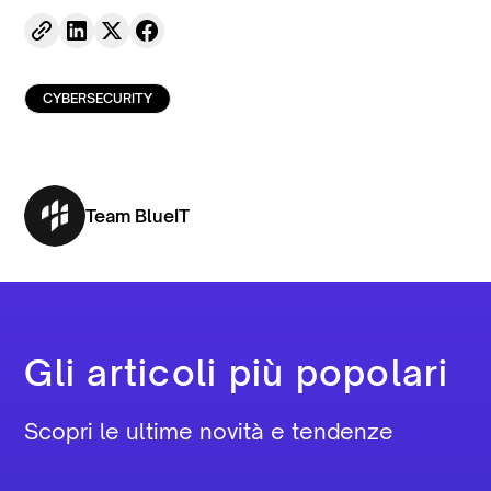
CYBERSECURITY
Team BlueIT
Gli articoli più popolari
Scopri le ultime novità e tendenze