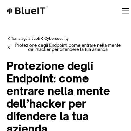
Torna agli articoli
Cybersecurity
Protezione degli Endpoint: come entrare nella mente
dell’hacker per difendere la tua azienda
Protezione degli
Endpoint: come
entrare nella mente
dell’hacker per
difendere la tua
azienda