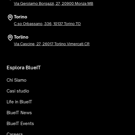
Via Gerolamo Borgazzi, 27, 20900 Monza MB
Torino
C.so Orbassano, 336, 10137 Torino TO
Torlino
Via Cascine, 27, 26017 Torlino Vimercati CR
Esplora BlueIT
Chi Siamo
Casi studio
Life in BlueIT
BlueIT News
BlueIT Events
Careers