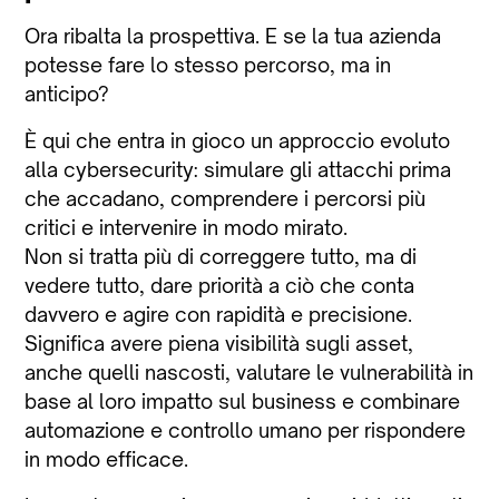
Ora ribalta la prospettiva. E se la tua azienda
potesse fare lo stesso percorso, ma in
anticipo?
È qui che entra in gioco un approccio evoluto
alla cybersecurity: simulare gli attacchi prima
che accadano, comprendere i percorsi più
critici e intervenire in modo mirato.
Non si tratta più di correggere tutto, ma di
vedere tutto, dare priorità a ciò che conta
davvero e agire con rapidità e precisione.
Significa avere piena visibilità sugli asset,
anche quelli nascosti, valutare le vulnerabilità in
base al loro impatto sul business e combinare
automazione e controllo umano per rispondere
in modo efficace.