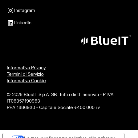
Instagram
LinkedIn
Informativa Privacy
Termini di Servizio
Informativa Cookie
© 2026 BlueIT S.p.A. SB. Tutti i diritti riservati - P.IVA:
IT06357190963
REA 1886930 - Capitale Sociale €400.000 i.v.