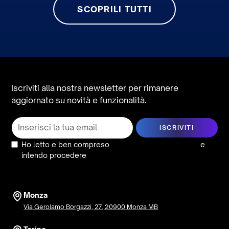
SCOPRILI TUTTI
Iscriviti alla nostra newsletter per rimanere
aggiornato su novità e funzionalità.
Ho letto e ben compreso
l’informativa sulla privacy
e
intendo procedere
Monza
Via Gerolamo Borgazzi, 27, 20900 Monza MB