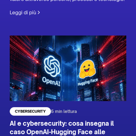
Leggi di più
5 min lettura
CYBERSECURITY
AI e cybersecurity: cosa insegna il
caso OpenAI-Hugging Face alle