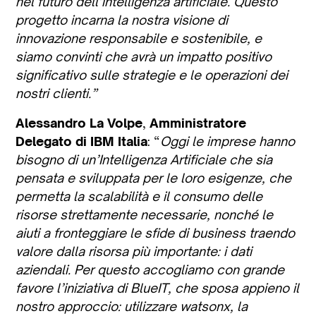
nel futuro dell’intelligenza artificiale. Questo
progetto incarna la nostra visione di
innovazione responsabile e sostenibile, e
siamo convinti che avrà un impatto positivo
significativo sulle strategie e le operazioni dei
nostri clienti.”
Alessandro La Volpe
,
Amministratore
Delegato di
IBM Italia
: “
Oggi le imprese hanno
bisogno di un’Intelligenza Artificiale che sia
pensata e sviluppata per le loro esigenze, che
permetta la scalabilità e il consumo delle
risorse strettamente necessarie, nonché le
aiuti a fronteggiare le sfide di business traendo
valore dalla risorsa più importante: i dati
aziendali. Per questo accogliamo con grande
favore l’iniziativa di BlueIT, che sposa appieno il
nostro approccio: utilizzare watsonx, la