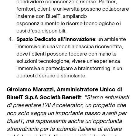
condividere conoscenze e risorse. Partner,
fornitori, clienti e università possono collaborare
insieme con BlueIT, ampliando
esponenzialmente le risorse tecnologiche e i
casi d’uso disponibili.
Spazio Dedicato all’Innovazione
: un ambiente
immersivo in una vecchia cascina riconvertita,
dove i clienti possono toccare con mano le
soluzioni tecnologiche, vivere un’esperienza
immersiva e partecipare a brainstorming in un
contesto sereno e stimolante.
Girolamo Marazzi, Amministratore Unico di
BlueIT S.p.A Società Benefit
:
“Siamo entusiasti
di presentare l’AI Accelerator, un progetto che
non solo segna un importante passo avanti per
BlueIT, ma rappresenta anche un’opportunità
straordinaria per le aziende italiane di entrare