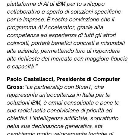
piattaforma di AI di IBM per lo sviluppo
collaborativo e aperto di soluzioni specifiche
per le imprese. È nostra convinzione che il
programma AI Accelerator, grazie alla
competenza ed esperienza di tutti gli attori
coinvolti, porterà benefici concreti e misurabili
alle aziende, permettendo loro di rispondere
alle richieste del mercato con maggiore fiducia
e capacità.”
Paolo Castellacci, Presidente di Computer
Gross
:“La partnership con BlueIT, che
rappresenta un’eccellenza in Italia per le
soluzioni IBM, è ormai consolidata e pone le
sue radici nella condivisione di priorità ed
obiettivi. L’intelligenza artificiale, soprattutto
nella sua declinazione generativa, sta
cambiando molto velocemente logiche di